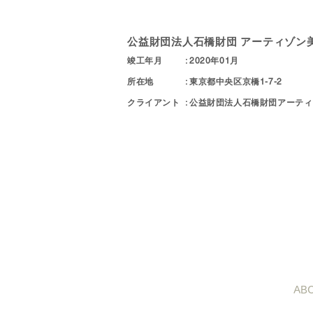
公益財団法人石橋財団 アーティゾン
竣工年月 : 2020年01月
​所在地 : 東京都中央区京橋1-7-2
クライアント : 公益財団法人石橋財団アーティ
AB