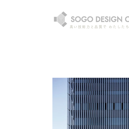
高い技術力と品質で わたした