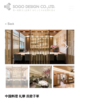
高い技術力と品質で わたしたちは空間を彩る
< Back
中国料理 礼華 四君子草