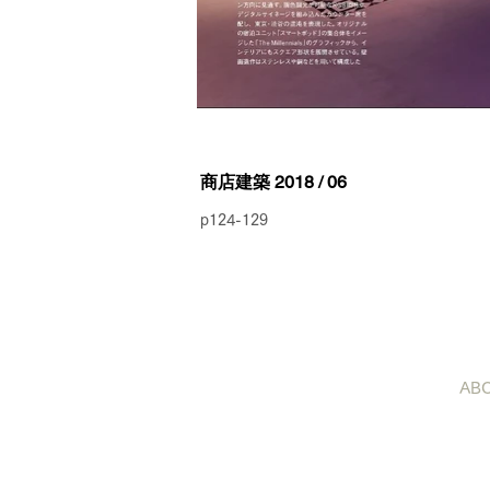
商店建築 2018 / 06
p124-129
AB