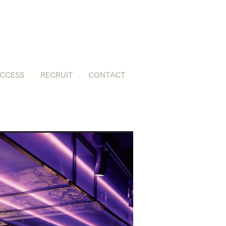
CCESS
RECRUIT
CONTACT