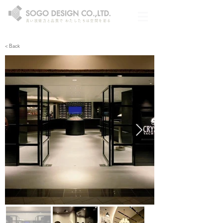
高い技術力と品質で わたしたちは空間を彩る
< Back