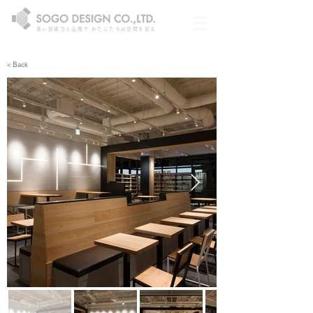
高い技術力と品質で わたしたちは空間を彩る
< Back