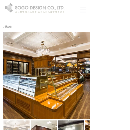
高い技術力と品質で わたしたちは空間を彩る
< Back