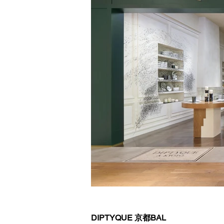
DIPTYQUE 京都BAL