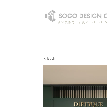
高い技術力と品質で わたした
< Back