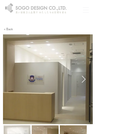
高い技術力と品質で わたしたちは空間を彩る
< Back